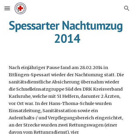
Skip to main content
Skip to navigation
Spessarter Nachtumzug 
2014
Nach einjähriger Pause fand am 28.02.2014 in 
Ettlingen-Spessart wieder der Nachtumzug statt. Die 
sanitätsdienstliche Absicherung übernahm wieder 
die Schnelleinsatzgruppe Süd des DRK Kreisverband 
Karlsruhe, welche mit 51 Helfern, darunter 2 Ärzten, 
vor Ort war. In der Hans-Thoma-Schule wurden 
Einsatzleitung, Sanitätsstation sowie ein 
Aufenthalts-/ und Verpflegungsbereich eingerichtet, 
an der Strecke wurden zwei Rettungswagen (einer 
davon vom Rettungsdienst), vier 