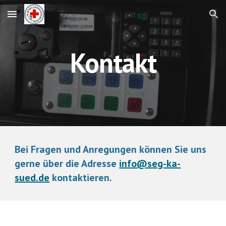
Skip to main content
Skip to navigation
Kontakt
Bei Fragen und Anregungen können Sie uns 
gerne über die Adresse 
info@seg-ka-
sued.de
 kontaktieren.