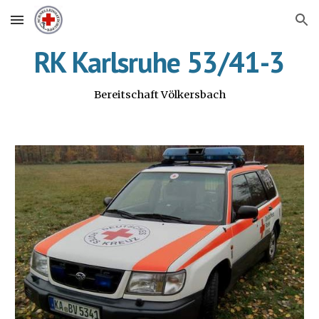
Skip to main content
Skip to navigation
RK Karlsruhe 53/41-3
Bereitschaft Völkersbach