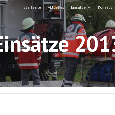
Startseite
Aktuelles
Einsätze
Konzept
ip to main content
Skip to navigat
Einsätze 201