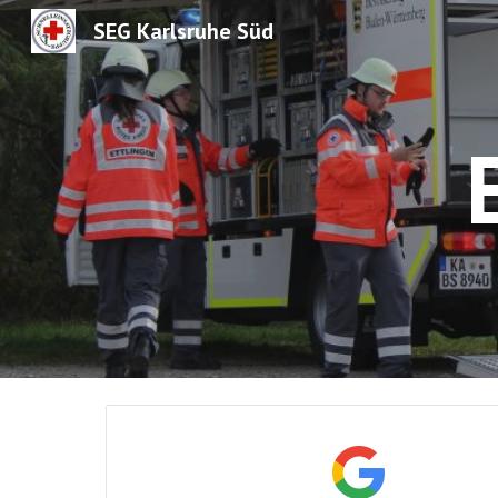
SEG Karlsruhe Süd
Sk