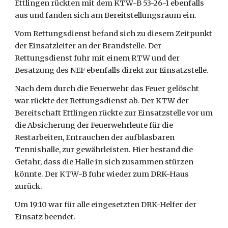
Ettlingen rückten mit dem KTW-B 53-26-1 ebenfalls 
aus und fanden sich am Bereitstellungsraum ein.
Vom Rettungsdienst befand sich zu diesem Zeitpunkt 
der Einsatzleiter an der Brandstelle. Der 
Rettungsdienst fuhr mit einem RTW und der 
Besatzung des NEF ebenfalls direkt zur Einsatzstelle.
Nach dem durch die Feuerwehr das Feuer gelöscht 
war rückte der Rettungsdienst ab. Der KTW der 
Bereitschaft Ettlingen rückte zur Einsatzstelle vor um 
die Absicherung der Feuerwehrleute für die 
Restarbeiten, Entrauchen der aufblasbaren 
Tennishalle, zur gewährleisten. Hier bestand die 
Gefahr, dass die Halle in sich zusammen stürzen 
könnte. Der KTW-B fuhr wieder zum DRK-Haus 
zurück.
Um 19:10 war für alle eingesetzten DRK-Helfer der 
Einsatz beendet.