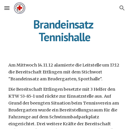
Skip to main content
Skip to navigation
Brandeinsatz 
Tennishalle
Am Mittwoch 14.11.12 alamierte die Leitstelle um 17:12 
die Bereitschaft Ettlingen mit dem Stichwort 
"Brandeinsatz am Brudergarten, Sporthalle".
Die Bereitschaft Ettlingen besetzte mit 3 Helfer den 
KTW 53-85-1 und rückte zur Einsatzstelle aus. Auf 
Grund der beengten Situation beim Tennisverein am 
Brudergarten wurde ein Bereitstellungsraum für die 
Fahrzeuge auf dem Schwimmbadparkplatz 
eingerichtet. Drei weitere Kräfte der Bereitschaft 