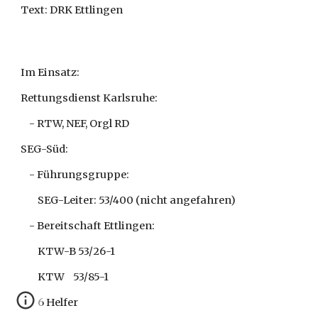
Text: DRK Ettlingen
Im Einsatz:
Rettungsdienst Karlsruhe:
    - RTW, NEF, Orgl RD
SEG-Süd:
    - Führungsgruppe: 
        SEG-Leiter: 53/400 (nicht angefahren)
    - Bereitschaft Ettlingen:
        KTW-B 53/26-1
        KTW    53/85-1
        6 Helfer